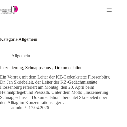
Zum
Inhalt
springen
Kategorie
Allgemein
Allgemein
Inszenierung, Schnappschuss, Dokumentation
Ein Vortrag mit dem Leiter der KZ-Gedenkstätte Flossenbürg
Dr. Jan Skriebeleit, der Leiter der KZ-Gedächtnisstätte
Flossenbürg referiert am Montag, den 20. April beim
Heimatpflegebund Pressath. Unter dem Motto „Inszenierung –
Schnappschuss – Dokumentation“ berichtet Skriebeleit über
den Alltag im Konzentrationslager…
admin
17.04.2026