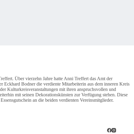
effert. Über vierzehn Jahre hatte Anni Treffert das Amt der
der Eckhard Bodner die verdiente Mitarbeiterin aus dem inneren Kreis
der Kulturkreisveranstaltungen mit ihren anspruchsvollen und
terhin mit seinen Dekorationskünsten zur Verfügung stehen. Diese
Essensgutschein an die beiden verdienten Vereinsmitglieder.