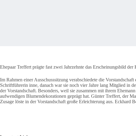
Ehepaar Treffert prägte fast zwei Jahrzehnte das Erscheinungsbild der 
Im Rahmen einer Ausschusssitzung verabschiedete die Vorstandschaft des
Schriftführerin inne, danach war sie noch vier Jahre lang Mitglied in 
der Vorstandschaft. Besonders, weil sie zusammen mit ihrem Ehemann G
aufwendigen Blumendekorationen geprägt hat. Günter Treffert, der Ma
Zusage löste in der Vorstandschaft große Erleichterung aus. Eckhard B