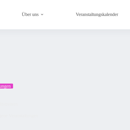
Über uns
Veranstaltungskalender
tungen
tstreitern
ene Veranstaltungen